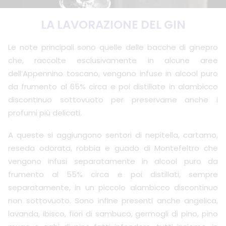
LA LAVORAZIONE DEL GIN
Le note principali sono quelle delle bacche di ginepro
che, raccolte esclusivamente in alcune aree
dell’Appennino toscano, vengono infuse in alcool puro
da frumento al 65% circa e poi distillate in alambicco
discontinuo sottovuoto per preservarne anche i
profumi più delicati.
A queste si aggiungono sentori di nepitella, cartamo,
reseda odorata, robbia e guado di Montefeltro che
vengono infusi separatamente in alcool puro da
frumento al 55% circa e poi distillati, sempre
separatamente, in un piccolo alambicco discontinuo
non sottovuoto. Sono infine presenti anche angelica,
lavanda, ibisco, fiori di sambuco, germogli di pino, pino