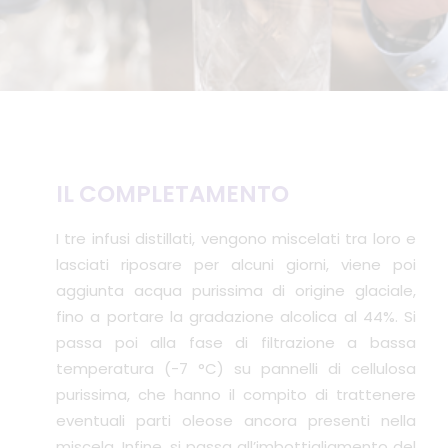
IL COMPLETAMENTO
I tre infusi distillati, vengono miscelati tra loro e
lasciati riposare per alcuni giorni, viene poi
aggiunta acqua purissima di origine glaciale,
fino a portare la gradazione alcolica al 44%. Si
passa poi alla fase di filtrazione a bassa
temperatura (-7 °C) su pannelli di cellulosa
purissima, che hanno il compito di trattenere
eventuali parti oleose ancora presenti nella
miscela. Infine, si passa all’imbottigliamento del