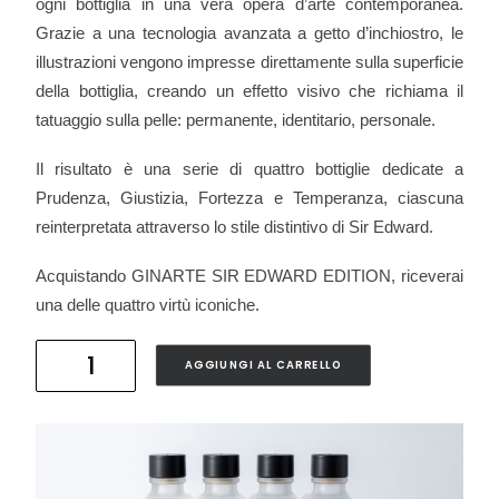
ogni bottiglia in una vera opera d’arte contemporanea.
Grazie a una tecnologia avanzata a getto d’inchiostro, le
illustrazioni vengono impresse direttamente sulla superficie
della bottiglia, creando un effetto visivo che richiama il
tatuaggio sulla pelle: permanente, identitario, personale.
Il risultato è una serie di quattro bottiglie dedicate a
Prudenza, Giustizia, Fortezza e Temperanza, ciascuna
reinterpretata attraverso lo stile distintivo di Sir Edward.
Acquistando GINARTE SIR EDWARD EDITION, riceverai
una delle quattro virtù iconiche.
GINARTE
AGGIUNGI AL CARRELLO
BY
SIR
EDWARD
quantità